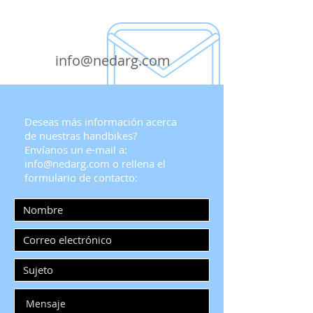
info@nedarg.com
Deseas más información acerca
de nuestras handbikes?
Envíanos un e-mail a:
info@nedarg.com
o rellena el
formulario de contacto: