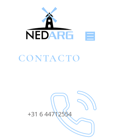
CONTACTO
+31 6 44712554